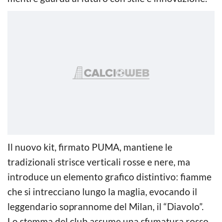
Il nuovo kit, firmato PUMA, mantiene le
tradizionali strisce verticali rosse e nere, ma
introduce un elemento grafico distintivo: fiamme
che si intrecciano lungo la maglia, evocando il
leggendario soprannome del Milan, il “Diavolo”.
Lo stemma del club assume una sfumatura rosso