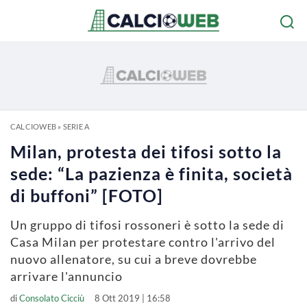
CALCIOWEB
»
SERIE A
Milan, protesta dei tifosi sotto la
sede: “La pazienza è finita, società
di buffoni” [FOTO]
Un gruppo di tifosi rossoneri è sotto la sede di
Casa Milan per protestare contro l'arrivo del
nuovo allenatore, su cui a breve dovrebbe
arrivare l'annuncio
di
Consolato Cicciù
8 Ott 2019 | 16:58