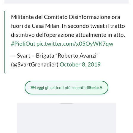
Militante del Comitato Disinformazione ora
fuori da Casa Milan. In secondo tweet il tratto
distintivo dell’operazione attualmente in atto.
#PioliOut
pic.twitter.com/x05OyWK7qw
— Svart – Brigata “Roberto Avanzi”
(@SvartGrenadier)
October 8, 2019
Leggi gli articoli più recenti di
Serie A