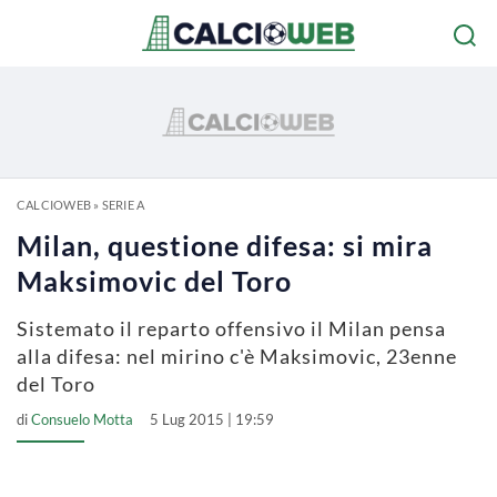
CALCIOWEB
»
SERIE A
Milan, questione difesa: si mira
Maksimovic del Toro
Sistemato il reparto offensivo il Milan pensa
alla difesa: nel mirino c'è Maksimovic, 23enne
del Toro
di
Consuelo Motta
5 Lug 2015 | 19:59