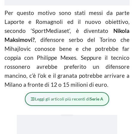
Per questo motivo sono stati messi da parte
Laporte e Romagnoli ed il nuovo obiettivo,
secondo ‘SportMediaset’, è diventato
Nikola
Maksimovi?
, difensore serbo del Torino che
Mihajlovic conosce bene e che potrebbe far
coppia con Philippe Mexes. Seppure il tecnico
rossonero avrebbe preferito un difensore
mancino, c’è l’ok e il granata potrebbe arrivare a
Milano a fronte di 12 o 15 milioni di euro.
Leggi gli articoli più recenti di
Serie A