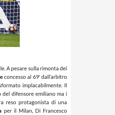
nale. A pesare sulla rimonta dei
re
concesso al 69′ dall’arbitro
sformato implacabilmente. Il
go del difensore emiliano ma i
ra reso protagonista di una
a
per il Milan, Di Francesco