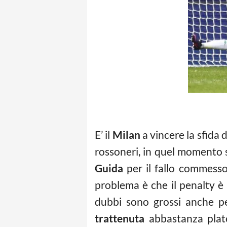
E’ il
Milan
a vincere la sfida 
rossoneri, in quel momento so
Guida
per il fallo commess
problema è che il penalty è
dubbi sono grossi anche pe
trattenuta
abbastanza plat