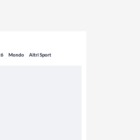
26
Mondo
Altri Sport