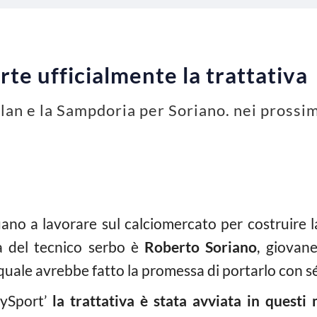
te ufficialmente la trattativa
Milan e la Sampdoria per Soriano. nei prossi
no a lavorare sul calciomercato per costruire la
ta del tecnico serbo è
Roberto Soriano
, giovan
 quale avrebbe fatto la promessa di portarlo con s
kySport’
la trattativa è stata avviata in questi 