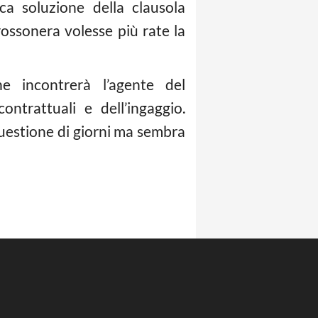
ca soluzione della clausola
 rossonera volesse più rate la
he incontrerà l’agente del
ontrattuali e dell’ingaggio.
 questione di giorni ma sembra