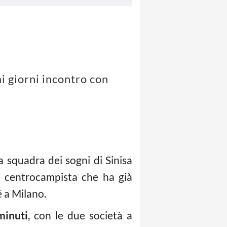
mi giorni incontro con
 squadra dei sogni di Sinisa
e centrocampista che ha già
é a Milano.
minuti
, con le due società a