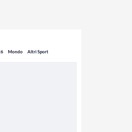
26
Mondo
Altri Sport