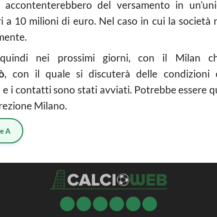
si accontenterebbero del versamento in un’uni
i a 10 milioni di euro. Nel caso in cui la società
mente.
quindi nei prossimi giorni, con il Milan c
ò
, con il quale si discuterà delle condizioni c
 e i contatti sono stati avviati. Potrebbe essere
rezione Milano.
ie A