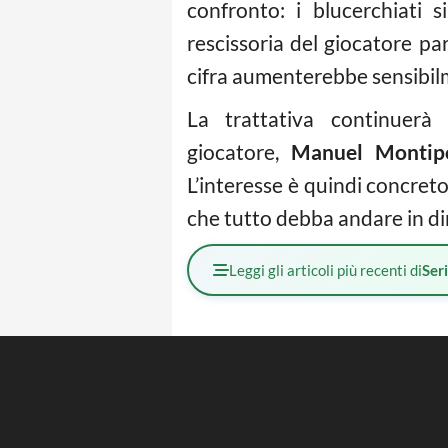
confronto: i blucerchiati 
rescissoria del giocatore par
cifra aumenterebbe sensibil
La trattativa continuerà 
giocatore,
Manuel Montip
L’interesse è quindi concreto
che tutto debba andare in di
Leggi gli articoli più recenti di
Ser