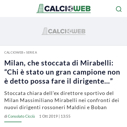
CALCIOWEB
»
SERIE A
Milan, che stoccata di Mirabelli:
“Chi è stato un gran campione non
è detto possa fare il dirigente…”
Stoccata chiara dell'ex direttore sportivo del
Milan Massimiliano Mirabelli nei confronti dei
nuovi dirigenti rossoneri Maldini e Boban
di
Consolato Cicciù
1 Ott 2019 | 13:55