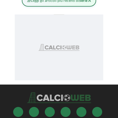
Leggi gli articoli più recenti di
Serie A