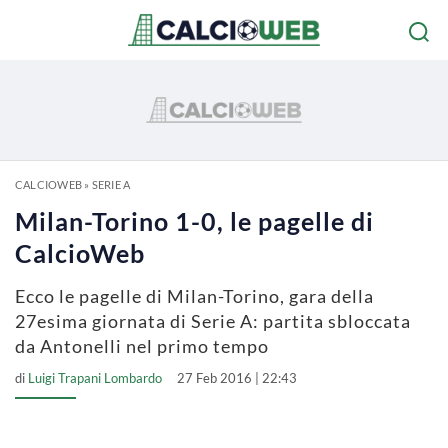
CALCIOWEB
»
SERIE A
Milan-Torino 1-0, le pagelle di
CalcioWeb
Ecco le pagelle di Milan-Torino, gara della
27esima giornata di Serie A: partita sbloccata
da Antonelli nel primo tempo
di
Luigi Trapani Lombardo
27 Feb 2016 | 22:43