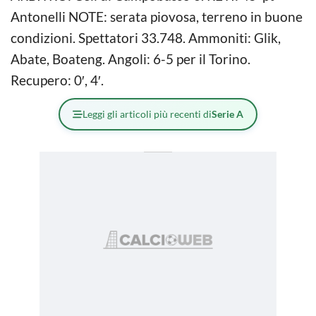
Antonelli NOTE: serata piovosa, terreno in buone
condizioni. Spettatori 33.748. Ammoniti: Glik,
Abate, Boateng. Angoli: 6-5 per il Torino.
Recupero: 0′, 4′.
Leggi gli articoli più recenti di
Serie A