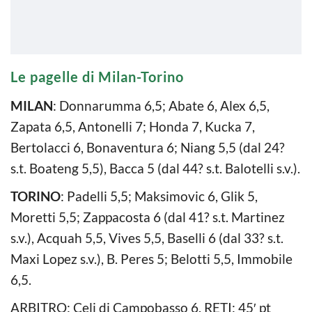
Le pagelle di Milan-Torino
MILAN
: Donnarumma 6,5; Abate 6, Alex 6,5,
Zapata 6,5, Antonelli 7; Honda 7, Kucka 7,
Bertolacci 6, Bonaventura 6; Niang 5,5 (dal 24?
s.t. Boateng 5,5), Bacca 5 (dal 44? s.t. Balotelli s.v.).
TORINO
: Padelli 5,5; Maksimovic 6, Glik 5,
Moretti 5,5; Zappacosta 6 (dal 41? s.t. Martinez
s.v.), Acquah 5,5, Vives 5,5, Baselli 6 (dal 33? s.t.
Maxi Lopez s.v.), B. Peres 5; Belotti 5,5, Immobile
6,5.
ARBITRO: Celi di Campobasso 6. RETI: 45′ pt