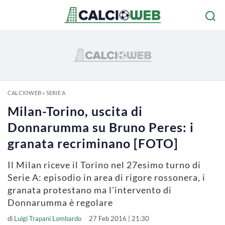
CALCIOWEB
»
SERIE A
Milan-Torino, uscita di
Donnarumma su Bruno Peres: i
granata recriminano [FOTO]
Il Milan riceve il Torino nel 27esimo turno di
Serie A: episodio in area di rigore rossonera, i
granata protestano ma l'intervento di
Donnarumma è regolare
di
Luigi Trapani Lombardo
27 Feb 2016 | 21:30