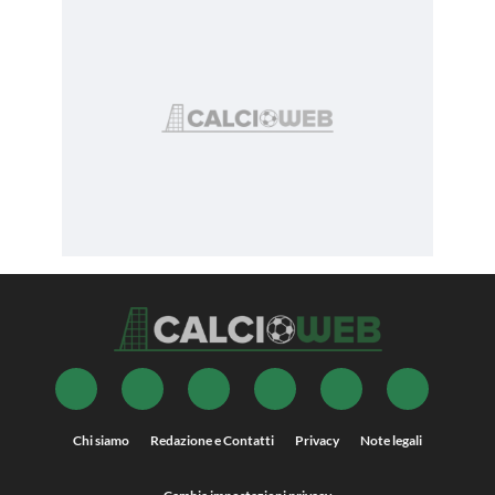
Chi siamo
Redazione e Contatti
Privacy
Note legali