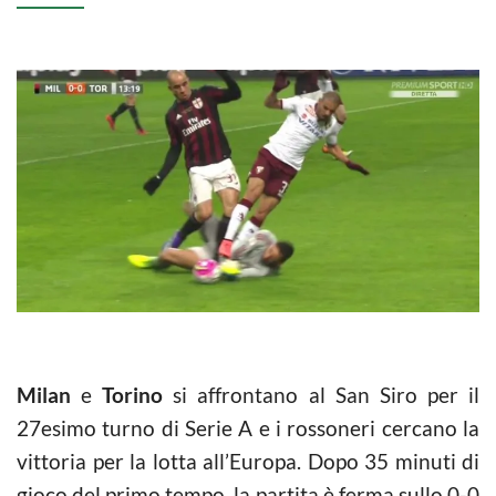
Milan
e
Torino
si affrontano al San Siro per il
27esimo turno di Serie A e i rossoneri cercano la
vittoria per la lotta all’Europa. Dopo 35 minuti di
gioco del primo tempo, la partita è ferma sullo 0-0