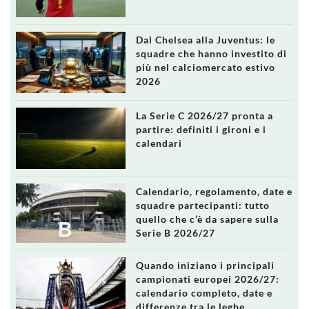
Dal Chelsea alla Juventus: le
squadre che hanno investito di
più nel calciomercato estivo
2026
La Serie C 2026/27 pronta a
partire: definiti i gironi e i
calendari
Calendario, regolamento, date e
squadre partecipanti: tutto
quello che c’è da sapere sulla
Serie B 2026/27
Quando iniziano i principali
campionati europei 2026/27:
calendario completo, date e
differenze tra le leghe