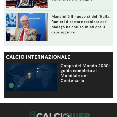
Mancini è il nuovo ct dell’Italia,
Ranieri direttore tecnico: così
Malagò ha chiuso in 48 ore il
caos azzurro
CALCIO INTERNAZIONALE
Coppa del Mondo 2030:
guida completa al
Mondiale del
Centenario