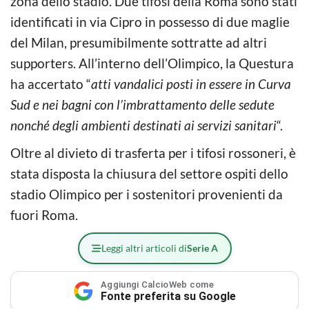
zona dello stadio. Due tifosi della Roma sono stati
identificati in via Cipro in possesso di due maglie
del Milan, presumibilmente sottratte ad altri
supporters. All’interno dell’Olimpico, la Questura
ha accertato “
atti vandalici posti in essere in Curva
Sud e nei bagni con l’imbrattamento delle sedute
nonché degli ambienti destinati ai servizi sanitari
“.
Oltre al divieto di trasferta per i tifosi rossoneri, è
stata disposta la chiusura del settore ospiti dello
stadio Olimpico per i sostenitori provenienti da
fuori Roma.
Leggi altri articoli di
Serie A
Aggiungi CalcioWeb come
Fonte preferita su Google