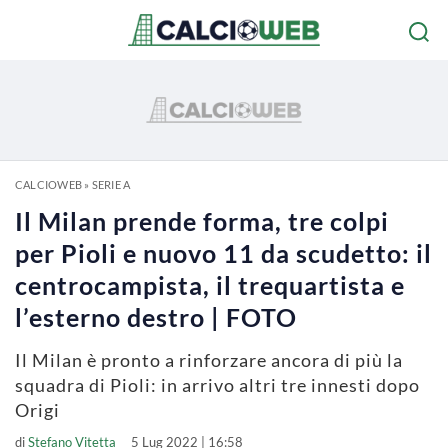
CALCIOWEB
»
SERIE A
Il Milan prende forma, tre colpi
per Pioli e nuovo 11 da scudetto: il
centrocampista, il trequartista e
l’esterno destro | FOTO
Il Milan è pronto a rinforzare ancora di più la
squadra di Pioli: in arrivo altri tre innesti dopo
Origi
di
Stefano Vitetta
5 Lug 2022 | 16:58