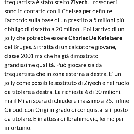
trequartista è stato scelto
Ziyech
. I rossoneri
sono in contatto con il Chelsea per definire
l’accordo sulla base di un prestito a 5 milioni più
obbligo di riscatto a 20 milioni. Poi l’arrivo di un
jolly che potrebbe essere
Charles De Ketelaere
del Bruges. Si tratta di un calciatore giovane,
classe 2001 ma che ha già dimostrato
grandissime qualità. Può giocare sia da
trequartista che in zona esterna a destra. E’ un
jolly come possibile sostituto di Ziyech e nel ruolo
da titolare a destra. La richiesta è di 30 milioni,
ma il Milan spera di chiudere massimo a 25. Infine
Giroud, con Origi in grado di conquistarsi il posto
da titolare. E in attesa di Ibrahimovic, fermo per
infortunio.