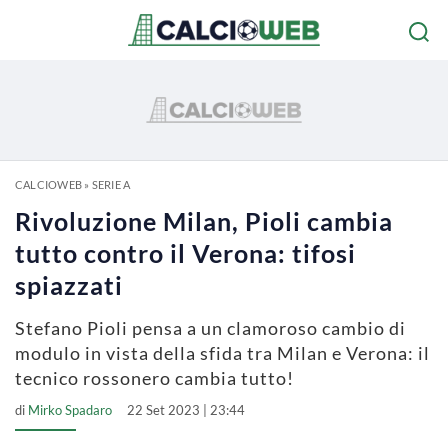
CALCIOWEB
»
SERIE A
Rivoluzione Milan, Pioli cambia
tutto contro il Verona: tifosi
spiazzati
Stefano Pioli pensa a un clamoroso cambio di
modulo in vista della sfida tra Milan e Verona: il
tecnico rossonero cambia tutto!
di
Mirko Spadaro
22 Set 2023 | 23:44