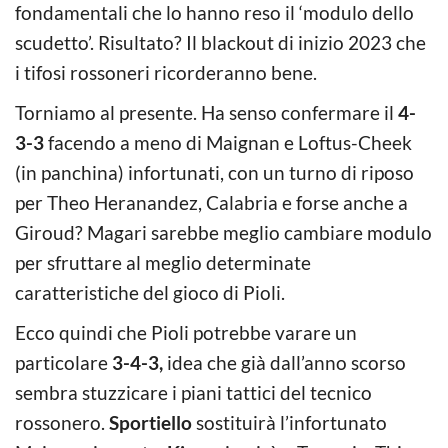
fondamentali che lo hanno reso il ‘modulo dello
scudetto’. Risultato? Il blackout di inizio 2023 che
i tifosi rossoneri ricorderanno bene.
Torniamo al presente. Ha senso confermare il
4-
3-3
facendo a meno di Maignan e Loftus-Cheek
(in panchina) infortunati, con un turno di riposo
per Theo Heranandez, Calabria e forse anche a
Giroud? Magari sarebbe meglio cambiare modulo
per sfruttare al meglio determinate
caratteristiche del gioco di Pioli.
Ecco quindi che Pioli potrebbe varare un
particolare
3-4-3,
idea che già dall’anno scorso
sembra stuzzicare i piani tattici del tecnico
rossonero.
Sportiello
sostituirà l’infortunato