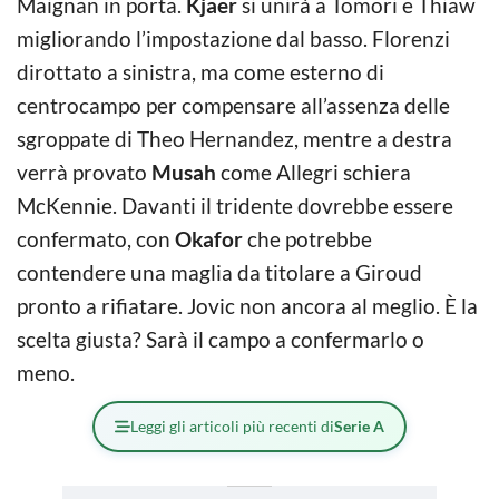
Maignan in porta.
Kjaer
si unirà a Tomori e Thiaw
migliorando l’impostazione dal basso. Florenzi
dirottato a sinistra, ma come esterno di
centrocampo per compensare all’assenza delle
sgroppate di Theo Hernandez, mentre a destra
verrà provato
Musah
come Allegri schiera
McKennie. Davanti il tridente dovrebbe essere
confermato, con
Okafor
che potrebbe
contendere una maglia da titolare a Giroud
pronto a rifiatare. Jovic non ancora al meglio. È la
scelta giusta? Sarà il campo a confermarlo o
meno.
Leggi gli articoli più recenti di
Serie A