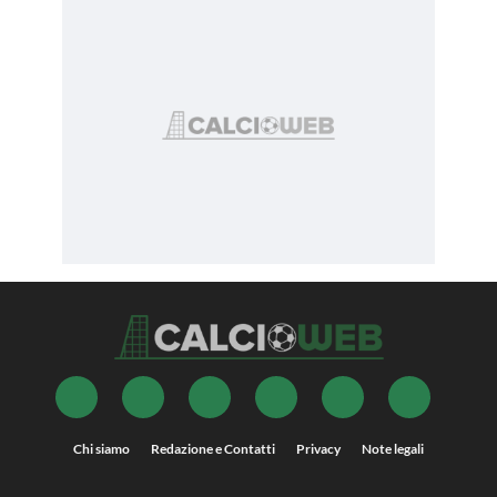
Chi siamo
Redazione e Contatti
Privacy
Note legali