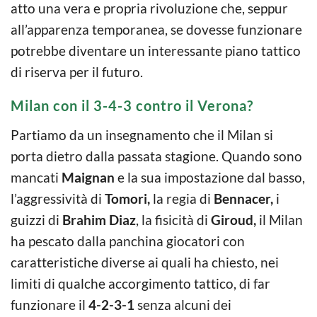
atto una vera e propria rivoluzione che, seppur
all’apparenza temporanea, se dovesse funzionare
potrebbe diventare un interessante piano tattico
di riserva per il futuro.
Milan con il 3-4-3 contro il Verona?
Partiamo da un insegnamento che il Milan si
porta dietro dalla passata stagione. Quando sono
mancati
Maignan
e la sua impostazione dal basso,
l’aggressività di
Tomori,
la regia di
Bennacer,
i
guizzi di
Brahim Diaz
, la fisicità di
Giroud,
il Milan
ha pescato dalla panchina giocatori con
caratteristiche diverse ai quali ha chiesto, nei
limiti di qualche accorgimento tattico, di far
funzionare il
4-2-3-1
senza alcuni dei