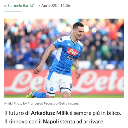
di
Carmelo Barilla'
7 Apr 2020 | 11:36
Milik (Photo by Francesco Pecoraro/Getty Images)
Il futuro di
Arkadiusz Milik
è sempre più in bilico.
Il rinnovo con il
Napoli
stenta ad arrivare