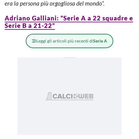
era la persona più orgogliosa del mondo”.
Adriano Galliani: “Serie A a 22 squadre e
Serie B a 21-22”
Leggi gli articoli più recenti di
Serie A