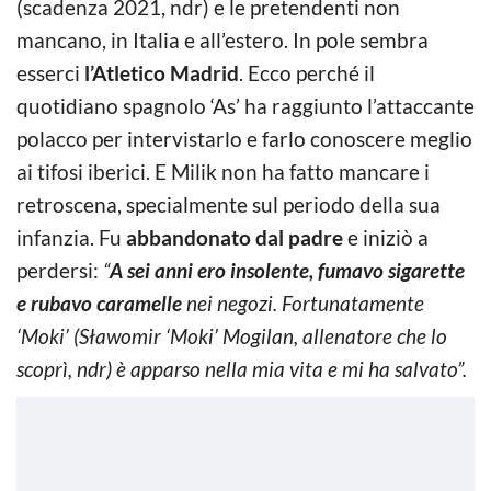
(scadenza 2021, ndr) e le pretendenti non
mancano, in Italia e all’estero. In pole sembra
esserci
l’Atletico Madrid
. Ecco perché il
quotidiano spagnolo ‘As’ ha raggiunto l’attaccante
polacco per intervistarlo e farlo conoscere meglio
ai tifosi iberici. E Milik non ha fatto mancare i
retroscena, specialmente sul periodo della sua
infanzia. Fu
abbandonato dal padre
e iniziò a
perdersi:
“
A sei anni ero insolente, fumavo sigarette
e rubavo caramelle
nei negozi. Fortunatamente
‘Moki’ (Sławomir ‘Moki’ Mogilan, allenatore che lo
scoprì, ndr) è apparso nella mia vita e mi ha salvato”.