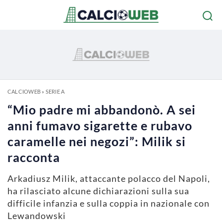
CALCIOWEB
»
SERIE A
“Mio padre mi abbandonò. A sei
anni fumavo sigarette e rubavo
caramelle nei negozi”: Milik si
racconta
Arkadiusz Milik, attaccante polacco del Napoli,
ha rilasciato alcune dichiarazioni sulla sua
difficile infanzia e sulla coppia in nazionale con
Lewandowski