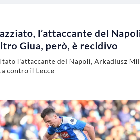
azziato, l’attaccante del Napol
itro Giua, però, è recidivo
ltato l'attaccante del Napoli, Arkadiusz Mil
ta contro il Lecce