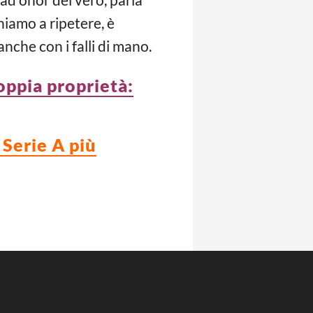
rniamo a ripetere, è
anche con i falli di mano.
oppia proprietà:
 Serie A più