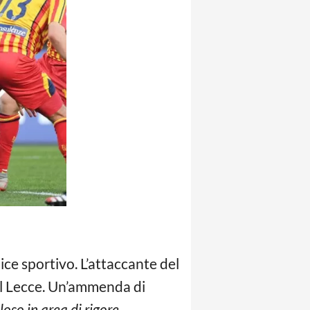
ice sportivo. L’attaccante del
el Lecce. Un’ammenda di
loso in area di rigore