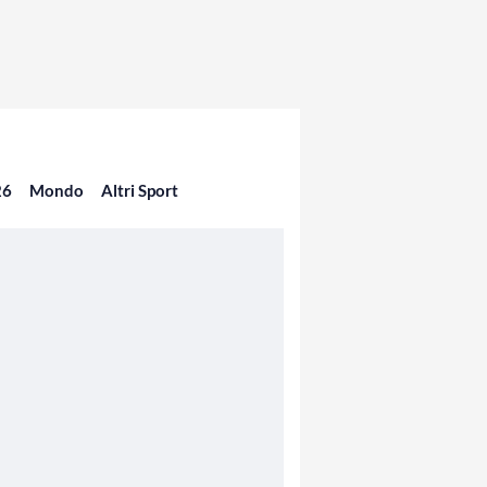
26
Mondo
Altri Sport