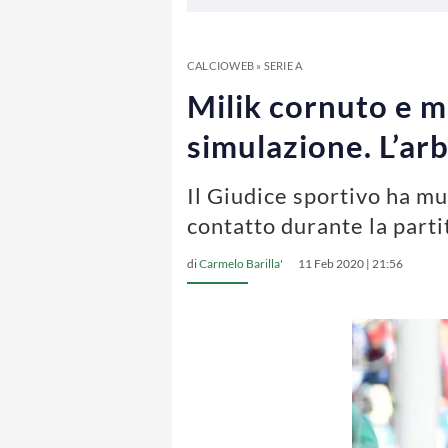
CALCIOWEB
»
SERIE A
Milik cornuto e m
simulazione. L’arb
Il Giudice sportivo ha mu
contatto durante la parti
di
Carmelo Barilla'
11 Feb 2020 | 21:56