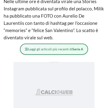
Nelle ultime ore è diventata virale una Stories
Instagram pubblicata sul profilo del polacco, Milik
ha pubblicato una FOTO con Aurelio De
Laurentiis con tanto di hashtag per l’occasione
“memories” e “felice San Valentino”. Lo scatto è
diventato virale sul web.
Leggi gli articoli più recenti di
Serie A