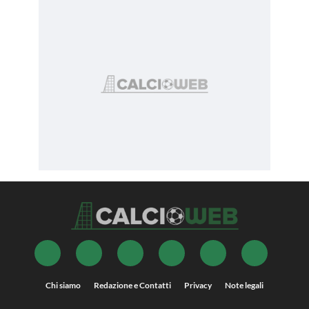
Chi siamo
Redazione e Contatti
Privacy
Note legali