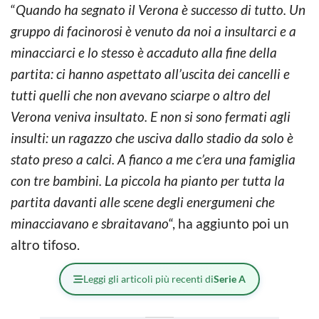
“
Quando ha segnato il Verona è successo di tutto. Un
gruppo di facinorosi è venuto da noi a insultarci e a
minacciarci e lo stesso è accaduto alla fine della
partita: ci hanno aspettato all’uscita dei cancelli e
tutti quelli che non avevano sciarpe o altro del
Verona veniva insultato. E non si sono fermati agli
insulti: un ragazzo che usciva dallo stadio da solo è
stato preso a calci. A fianco a me c’era una famiglia
con tre bambini. La piccola ha pianto per tutta la
partita davanti alle scene degli energumeni che
minacciavano e sbraitavano
“, ha aggiunto poi un
altro tifoso.
Leggi gli articoli più recenti di
Serie A