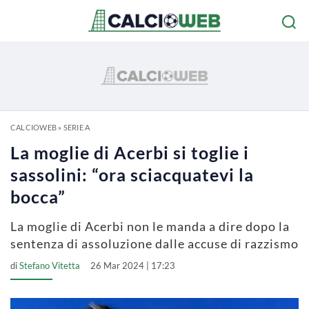
CALCIOWEB
»
SERIE A
La moglie di Acerbi si toglie i
sassolini: “ora sciacquatevi la
bocca”
La moglie di Acerbi non le manda a dire dopo la
sentenza di assoluzione dalle accuse di razzismo
di
Stefano Vitetta
26 Mar 2024 | 17:23