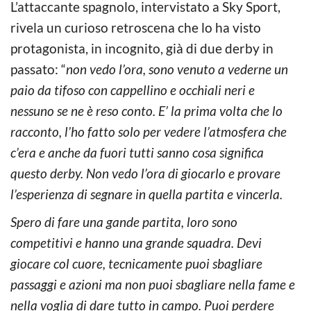
L’attaccante spagnolo, intervistato a Sky Sport,
rivela un curioso retroscena che lo ha visto
protagonista, in incognito, già di due derby in
passato: “
non vedo l’ora, sono venuto a vederne un
paio da tifoso con cappellino e occhiali neri e
nessuno se ne è reso conto. E’ la prima volta che lo
racconto, l’ho fatto solo per vedere l’atmosfera che
c’era e anche da fuori tutti sanno cosa significa
questo derby. Non vedo l’ora di giocarlo e provare
l’esperienza di segnare in quella partita e vincerla.
Spero di fare una gande partita, loro sono
competitivi e hanno una grande squadra. Devi
giocare col cuore, tecnicamente puoi sbagliare
passaggi e azioni ma non puoi sbagliare nella fame e
nella voglia di dare tutto in campo. Puoi perdere