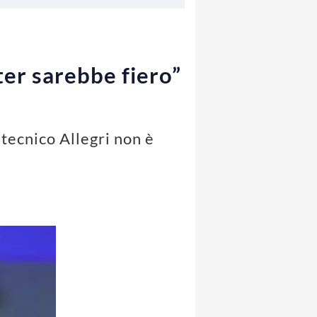
ster sarebbe fiero”
 tecnico Allegri non è