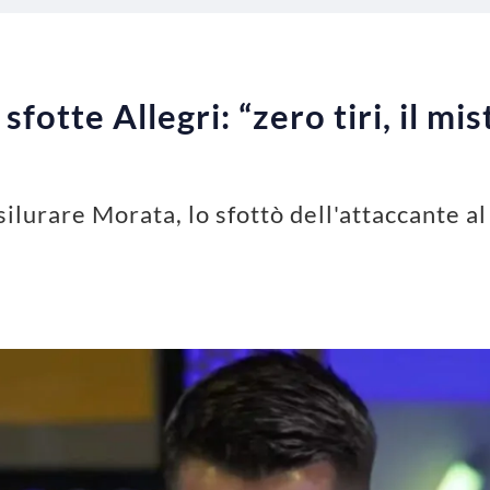
fotte Allegri: “zero tiri, il mi
silurare Morata, lo sfottò dell'attaccante al