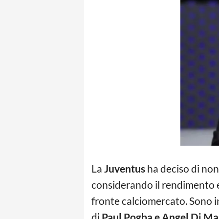
La
Juventus
ha deciso di non
considerando il rendimento e
fronte calciomercato. Sono in
di
Paul Pogba e Angel Di Ma