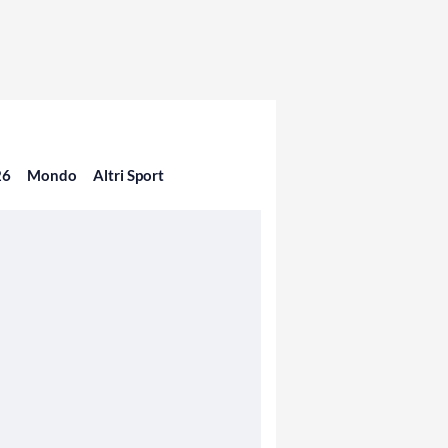
26
Mondo
Altri Sport