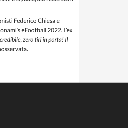
onisti Federico Chiesa e
Konami’s eFootball 2022. L’ex
edibile, zero tiri in porta! Il
inosservata.