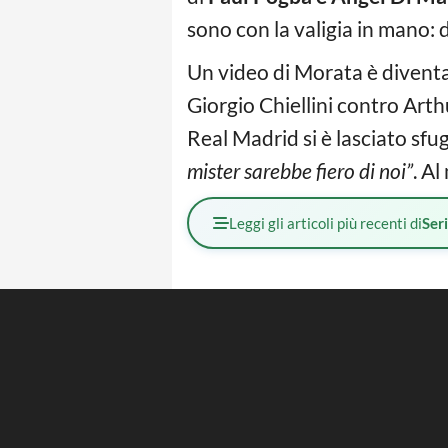
sono con la valigia in mano:
Un video di Morata è diventat
Giorgio Chiellini contro Arth
Real Madrid si è lasciato sfug
mister sarebbe fiero di noi”
. A
Leggi gli articoli più recenti di
Ser