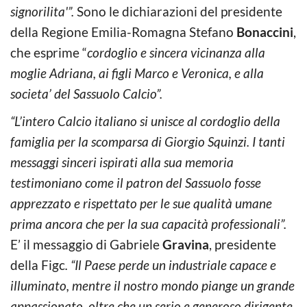
signorilita'”.
Sono le dichiarazioni del presidente
della Regione Emilia-Romagna Stefano
Bonaccini
,
che esprime “
cordoglio e sincera vicinanza alla
moglie Adriana, ai figli Marco e Veronica, e alla
societa’ del Sassuolo Calcio”.
“L’intero Calcio italiano si unisce al cordoglio della
famiglia per la scomparsa di Giorgio Squinzi. I tanti
messaggi sinceri ispirati alla sua memoria
testimoniano come il patron del Sassuolo fosse
apprezzato e rispettato per le sue qualità umane
prima ancora che per la sua capacità professionali”.
E’ il messaggio di Gabriele
Gravina
, presidente
della Figc
. “Il Paese perde un industriale capace e
illuminato, mentre il nostro mondo piange un grande
appassionato, oltre che un serio e generoso dirigente.