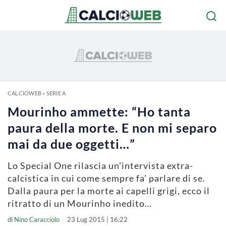
CALCIOWEB
»
SERIE A
Mourinho ammette: “Ho tanta
paura della morte. E non mi separo
mai da due oggetti…”
Lo Special One rilascia un’intervista extra-
calcistica in cui come sempre fa’ parlare di se.
Dalla paura per la morte ai capelli grigi, ecco il
ritratto di un Mourinho inedito…
di
Nino Caracciolo
23 Lug 2015 | 16:22