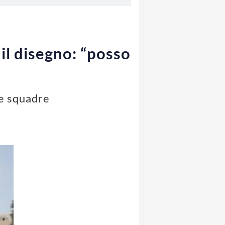
 il disegno: “posso
le squadre