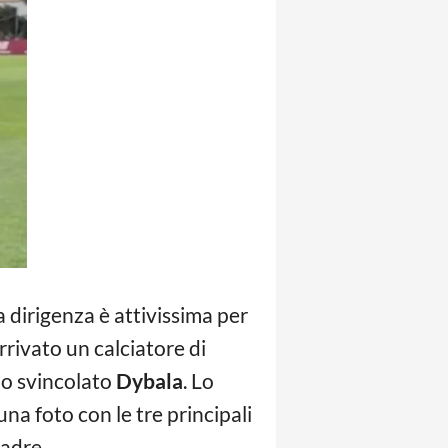
a dirigenza è attivissima per
ivato un calciatore di
 lo svincolato
Dybala
. Lo
na foto con le tre principali
adre.