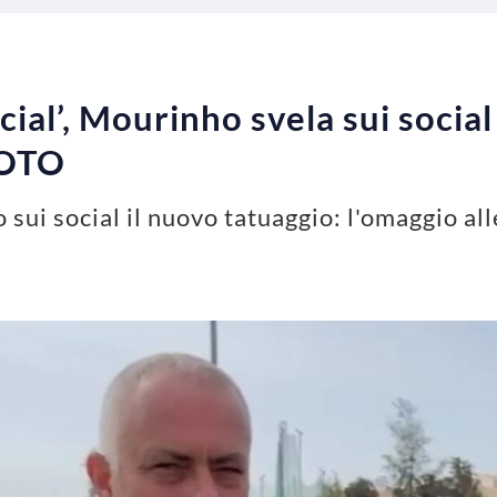
ial’, Mourinho svela sui social
 FOTO
sui social il nuovo tatuaggio: l'omaggio al