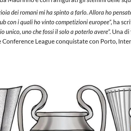
gioia dei romani mi ha spinto a farlo. Allora ho pensat
lub con i quali ho vinto competizioni europee”,
ha scri
o unico, uno che fossi il solo a poterlo avere”.
Una di 
 Conference League conquistate con Porto, Inte