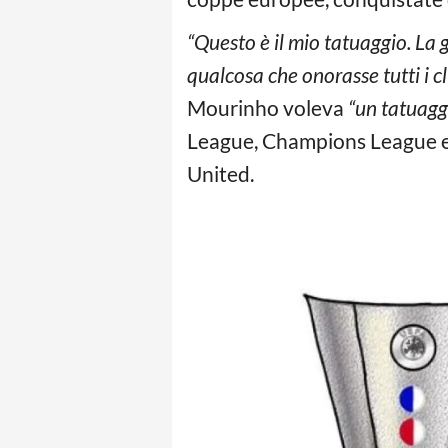
“Questo è il mio tatuaggio. La 
qualcosa che onorasse tutti i c
Mourinho voleva
“un tatuaggi
League, Champions League e
United.