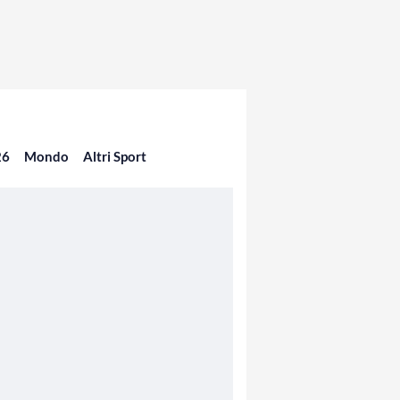
26
Mondo
Altri Sport