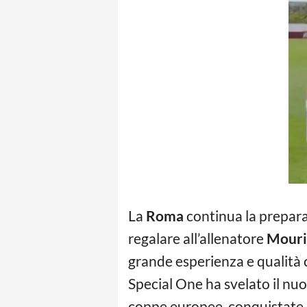
La
Roma
continua la preparaz
regalare all’allenatore
Mour
grande esperienza e qualit
Special One ha svelato il nuo
coppe europee, conquistate d