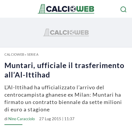
CALCIOWEB
»
SERIE A
Muntari, ufficiale il trasferimento
all’Al-Ittihad
L'Al-Ittihad ha ufficializzato l’arrivo del
centrocampista ghanese ex Milan: Muntari ha
firmato un contratto biennale da sette milioni
di euro a stagione
di
Nino Caracciolo
27 Lug 2015 | 11:37