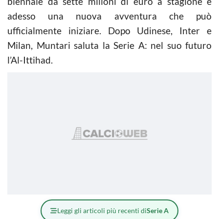
biennale da sette milioni di euro a stagione e
adesso una nuova avventura che può
ufficialmente iniziare. Dopo Udinese, Inter e
Milan, Muntari saluta la Serie A: nel suo futuro
l’Al-Ittihad.
Leggi gli articoli più recenti di
Serie A