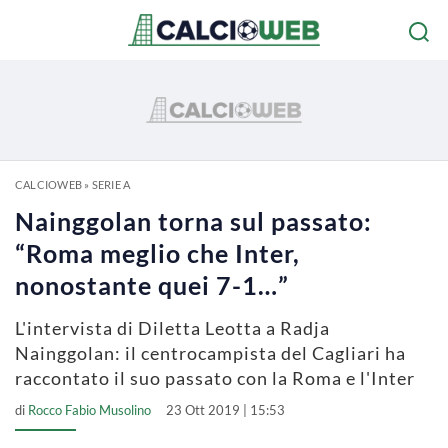
CALCIOWEB
»
SERIE A
Nainggolan torna sul passato:
“Roma meglio che Inter,
nonostante quei 7-1…”
L'intervista di Diletta Leotta a Radja
Nainggolan: il centrocampista del Cagliari ha
raccontato il suo passato con la Roma e l'Inter
di
Rocco Fabio Musolino
23 Ott 2019 | 15:53