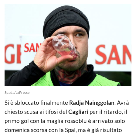
Spada/LaPresse
Si è sbloccato finalmente
Radja Nainggolan
. Avrà
chiesto scusa ai tifosi del
Cagliari
per il ritardo, il
primo gol con la maglia rossoblu è arrivato solo
domenica scorsa con la Spal, ma è già risultato