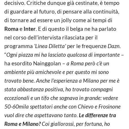
decisivo. Critiche dunque già cestinate, è tempo
di guardare al futuro, di pensare alla continuità,
di tornare ad essere un jolly come ai tempi di
Roma
e
Inter
. E di questo il belga ne ha parlato
nel corso dell’intervista rilasciata per il
programma
‘Linea Diletta’
per le frequenze
Dazn
.
“
Ogni piazza mi ha lasciato qualcosa di importante
–
ha esordito Nainggolan –
a Roma però c’è un
ambiente più amichevole e per questo mi sono
trovato bene. Anche l’esperienza a Milano per me è
stata abbastanza positiva, ho trovato compagni
eccezionali e un tifo che sognava in grande: vedere
50-60mila spettatori anche con Chievo e Frosinone
vuol dire che aspettavano tanto.
Le differenze tra
Roma e Milano?
Coi giallorossi, per fortuna, ho