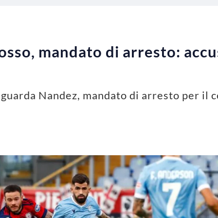
osso, mandato di arresto: accus
iguarda Nandez, mandato di arresto per il 