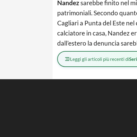
Nandez
sarebbe finito nel mi
patrimoniali. Secondo quanto 
Cagliari a Punta del Este nel
calciatore in casa, Nandez er
dall’estero la denuncia sarebb
Leggi gli articoli più recenti di
Ser