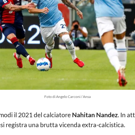
Foto di Angelo Carconi / Ansa
modi il 2021 del calciatore
Nahitan Nandez
. In at
i registra una brutta vicenda extra-calcistica.