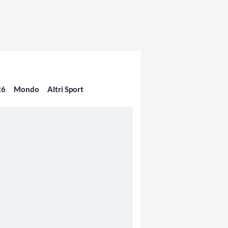
26
Mondo
Altri Sport