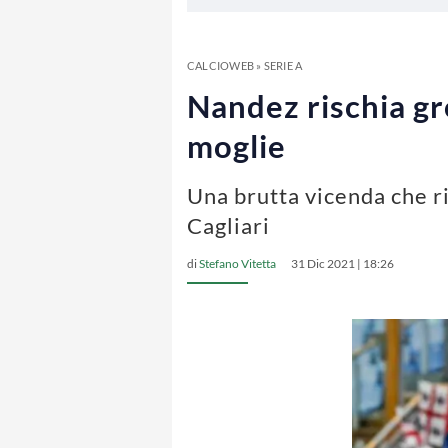
CALCIOWEB
»
SERIE A
Nandez rischia gr
moglie
Una brutta vicenda che r
Cagliari
di
Stefano Vitetta
31 Dic 2021 | 18:26