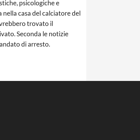
stiche, psicologiche e
 nella casa del calciatore del
avrebbero trovato il
rivato. Seconda le notizie
mandato di arresto.