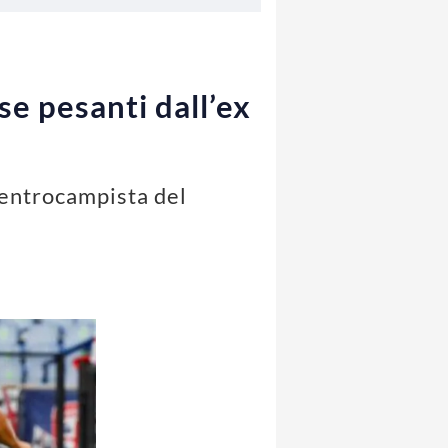
e pesanti dall’ex
centrocampista del