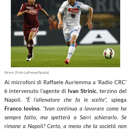
Strinic (Foto LaPresse/Spada)
Ai microfoni di Raffaele Auriemma a ‘Radio CRC’
è intervenuto l’agente di
Ivan Strinic
, terzino del
Napoli.
“È l’allenatore che fa le scelte”
, spiega
Franco Iovino
.
“Ivan continua a lavorare come ha
sempre fatto, ma spetterà a Sarri schierarlo. Se
rimane a Napoli? Certo, a meno che la società non