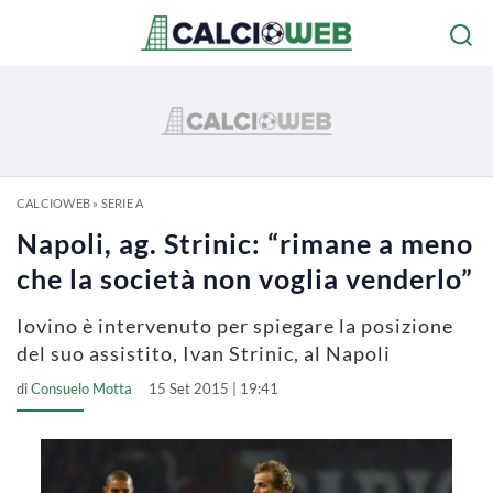
CALCIOWEB
»
SERIE A
Napoli, ag. Strinic: “rimane a meno
che la società non voglia venderlo”
Iovino è intervenuto per spiegare la posizione
del suo assistito, Ivan Strinic, al Napoli
di
Consuelo Motta
15 Set 2015 | 19:41