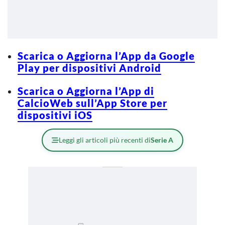
Scarica o Aggiorna l’App da Google
Play per dispositivi Android
Scarica o Aggiorna l’App di
CalcioWeb sull’App Store per
dispositivi iOS
Leggi gli articoli più recenti di
Serie A