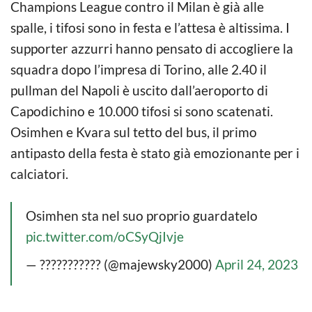
Champions League contro il Milan è già alle
spalle, i tifosi sono in festa e l’attesa è altissima. I
supporter azzurri hanno pensato di accogliere la
squadra dopo l’impresa di Torino, alle 2.40 il
pullman del Napoli è uscito dall’aeroporto di
Capodichino e 10.000 tifosi si sono scatenati.
Osimhen e Kvara sul tetto del bus, il primo
antipasto della festa è stato già emozionante per i
calciatori.
Osimhen sta nel suo proprio guardatelo
pic.twitter.com/oCSyQjIvje
— ??????????? (@majewsky2000)
April 24, 2023