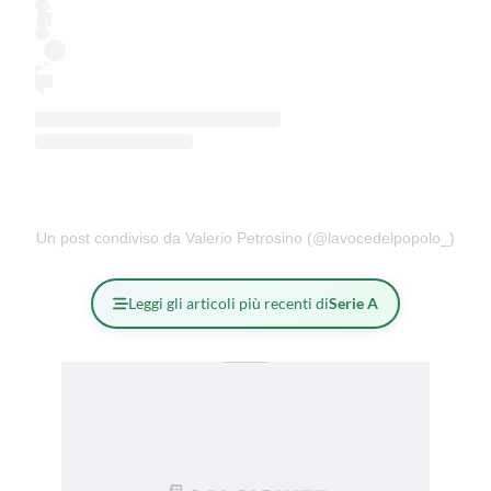
Un post condiviso da Valerio Petrosino (@lavocedelpopolo_)
Leggi gli articoli più recenti di
Serie A