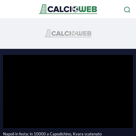
P
l
Napoli in festa: in 10000 a Capodichino, Kvara scatenato