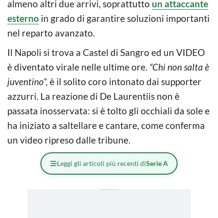
almeno altri due arrivi, soprattutto
un attaccante
esterno
in grado di garantire soluzioni importanti
nel reparto avanzato.
Il Napoli si trova a Castel di Sangro ed un VIDEO
è diventato virale nelle ultime ore.
“Chi non salta è
juventino”,
è il solito coro intonato dai supporter
azzurri. La reazione di De Laurentiis non è
passata inosservata: si è tolto gli occhiali da sole e
ha iniziato a saltellare e cantare, come conferma
un video ripreso dalle tribune.
Leggi gli articoli più recenti di
Serie A