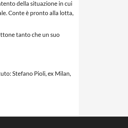
ntento della situazione in cui
e. Conte è pronto alla lotta,
ettone tanto che un suo
to: Stefano Pioli, ex Milan,