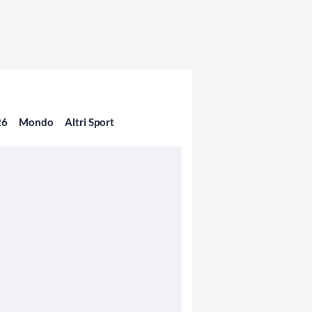
26
Mondo
Altri Sport