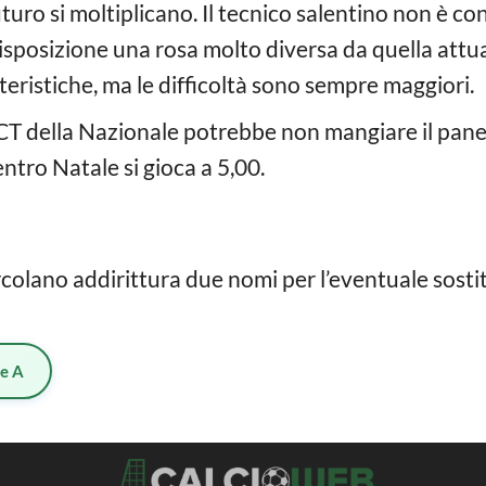
uturo si moltiplicano. Il tecnico salentino non è co
isposizione una rosa molto diversa da quella attual
teristiche, ma le difficoltà sono sempre maggiori.
ex CT della Nazionale potrebbe non mangiare il pan
entro Natale si gioca a 5,00.
colano addirittura due nomi per l’eventuale sostitu
ie A