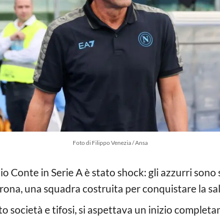
Foto di Filippo Venezia / Ansa
o Conte in Serie A è stato shock: gli azzurri sono s
Verona, una squadra costruita per conquistare la sa
o società e tifosi, si aspettava un inizio complet