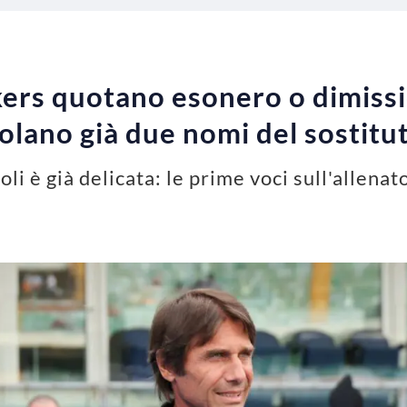
ers quotano esonero o dimissi
colano già due nomi del sostitu
oli è già delicata: le prime voci sull'allena