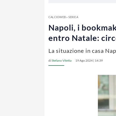
CALCIOWEB
»
SERIE A
Napoli, i bookmak
entro Natale: cir
La situazione in casa Nap
di
Stefano Vitetta
19 Ago 2024 | 14:39