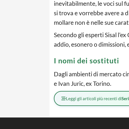
inevitabilmente, le voci sul f
si trova e vorrebbe avere a d
mollare non è nelle sue carat
Secondo gli esperti Sisal l’
addio, esonero o dimissioni, 
I nomi dei sostituti
Dagli ambienti di mercato cir
e Ivan Juric, ex Torino.
Leggi gli articoli più recenti di
Ser