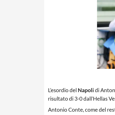
L’esordio del
Napoli
di Antoni
risultato di 3-0 dall’Hellas 
Antonio Conte, come del rest