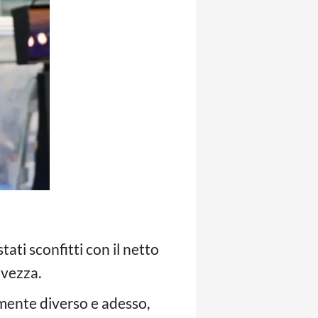
tati sconfitti con il netto
lvezza.
amente diverso e adesso,