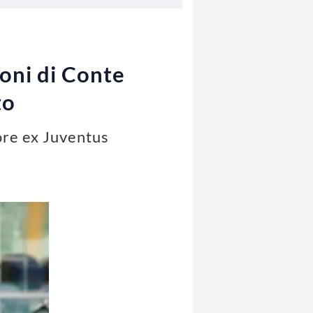
oni di Conte
to
tore ex Juventus