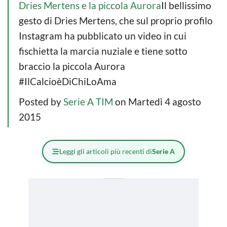
Dries Mertens e la piccola Aurora
Il bellissimo
gesto di Dries Mertens, che sul proprio profilo
Instagram ha pubblicato un video in cui
fischietta la marcia nuziale e tiene sotto
braccio la piccola Aurora
#IlCalcioèDiChiLoAma
Posted by
Serie A TIM
on Martedì 4 agosto
2015
Leggi gli articoli più recenti di
Serie A