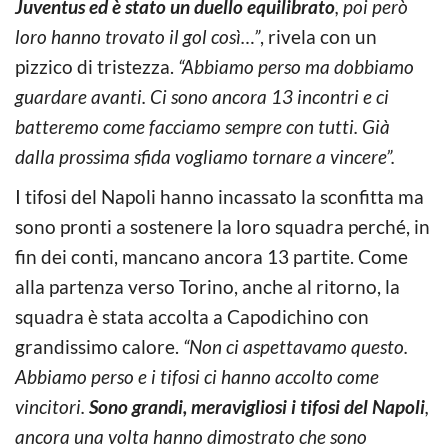
Juventus ed è stato un duello equilibrato
, poi però
loro hanno trovato il gol così…”
, rivela con un
pizzico di tristezza.
“Abbiamo perso ma dobbiamo
guardare avanti. Ci sono ancora 13 incontri e ci
batteremo come facciamo sempre con tutti. Già
dalla prossima sfida vogliamo tornare a vincere”.
I tifosi del Napoli hanno incassato la sconfitta ma
sono pronti a sostenere la loro squadra perché, in
fin dei conti, mancano ancora 13 partite. Come
alla partenza verso Torino, anche al ritorno, la
squadra è stata accolta a Capodichino con
grandissimo calore.
“Non ci aspettavamo questo.
Abbiamo perso e i tifosi ci hanno accolto come
vincitori.
Sono grandi, meravigliosi i tifosi del Napoli
,
ancora una volta hanno dimostrato che sono