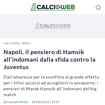
CALCIOWEB
»
SERIE A
Napoli, il pensiero di Hamsik
all’indomani dalla sfida contro la
Juventus
Dall'amarezza per la sconfitta al grande affetto
per i tifosi accorsi ad accoglierli in aeroporto: i
pensieri di Marek Hamsik all'indomani del big
match
di
Consuelo Motta
14 Feb 2016 | 19:47