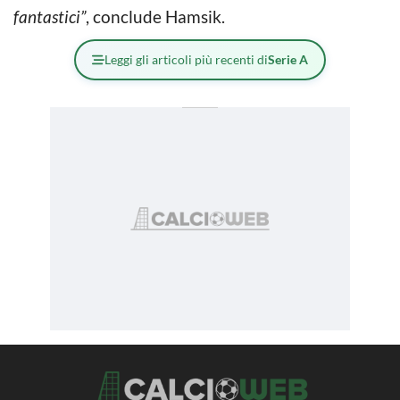
fantastici”
, conclude Hamsik.
Leggi gli articoli più recenti di
Serie A