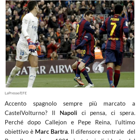
LaPresse/EFE
Accento spagnolo sempre più marcato a
CastelVolturno? Il
Napoli
ci pensa, ci spera.
Perché dopo Callejon e Pepe Reina, l’ultimo
obiettivo è
Marc Bartra
. Il difensore centrale del