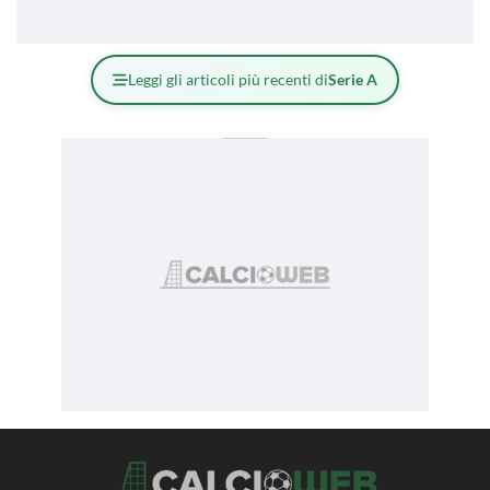
Leggi gli articoli più recenti di
Serie A