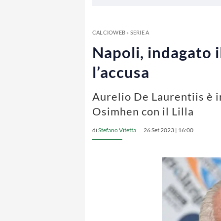
CALCIOWEB
»
SERIE A
Napoli, indagato 
l’accusa
Aurelio De Laurentiis è i
Osimhen con il Lilla
di
Stefano Vitetta
26 Set 2023 | 16:00