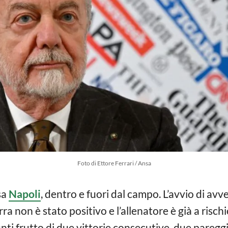
Foto di Ettore Ferrari / Ansa
sa
Napoli
, dentro e fuori dal campo. L’avvio di avv
 non è stato positivo e l’allenatore è già a rischi
ti frutto di due vittorie consecutive, due pareggi 