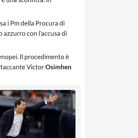
sa i Pm della Procura di
 azzurro con l’accusa di
tenopei. Il procedimento è
attaccante Victor
Osimhen