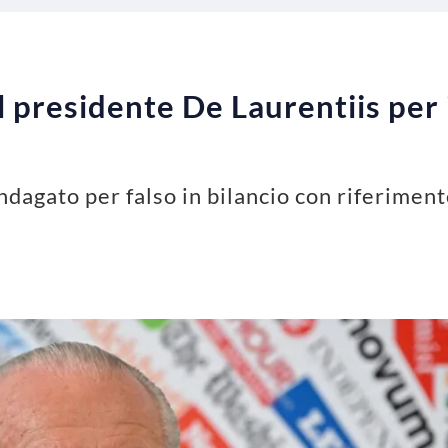
il presidente De Laurentiis per
ndagato per falso in bilancio con riferimen