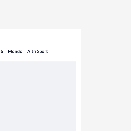
26
Mondo
Altri Sport