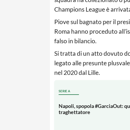
Champions League è arrivata u
Piove sul bagnato per il pre
Roma hanno proceduto all’isc
falso in bilancio.
Si tratta di un atto dovuto d
legato alle presunte plusvale
nel 2020 dal Lille.
SERIE A
Napoli, spopola #GarciaOut: qu
traghettatore