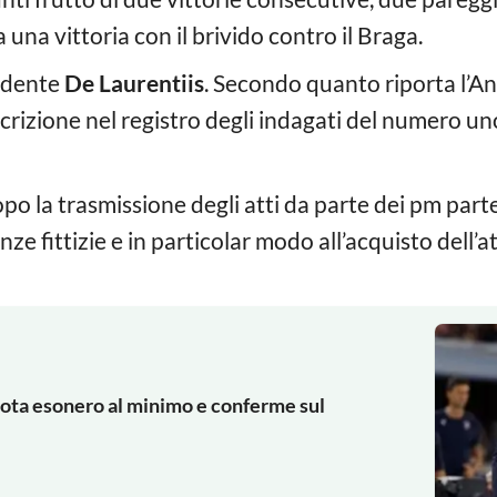
na vittoria con il brivido contro il Braga.
sidente
De Laurentiis
. Secondo quanto riporta l’An
rizione nel registro degli indagati del numero uno
opo la trasmissione degli atti da parte dei pm par
nze fittizie e in particolar modo all’acquisto dell’
ota esonero al minimo e conferme sul