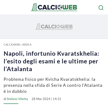
CALCIOWEB
»
SERIE A
Napoli, infortunio Kvaratskhelia:
l’esito degli esami e le ultime per
l’Atalanta
Problema fisico per Kvicha Kvaratskhelia: la
presenza nella sfida di Serie A contro l'Atalanta
è in dubbio
di
Stefano Vitetta
28 Mar 2024 | 14:15