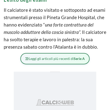
Il calciatore è stato visitato e sottoposto ad esami
strumentali presso il Pineta Grande Hospital, che
hanno evidenziato “
una forte contrattura del
muscolo adduttore della coscia sinistra”.
Il calciatore
ha svolto terapie e lavoro in palestra: la sua
presenza sabato contro l’Atalanta è in dubbio.
Leggi gli articoli più recenti di
Serie A