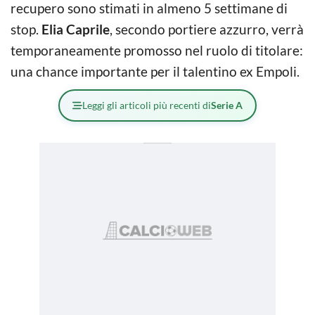
recupero sono stimati in almeno 5 settimane di
stop.
Elia Caprile
, secondo portiere azzurro, verrà
temporaneamente promosso nel ruolo di titolare:
una chance importante per il talentino ex Empoli.
Leggi gli articoli più recenti di
Serie A