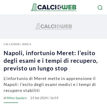
CALCIOWEB
»
SERIE A
Napoli, infortunio Meret: l’esito
degli esami e i tempi di recupero,
previsto un lungo stop
L'infortunio di Meret mette in apprensione il
Napoli: l'esito degli esami medici e i tempi di
recupero stabiliti
di
Mirko Spadaro
23 Set 2024 | 16:59