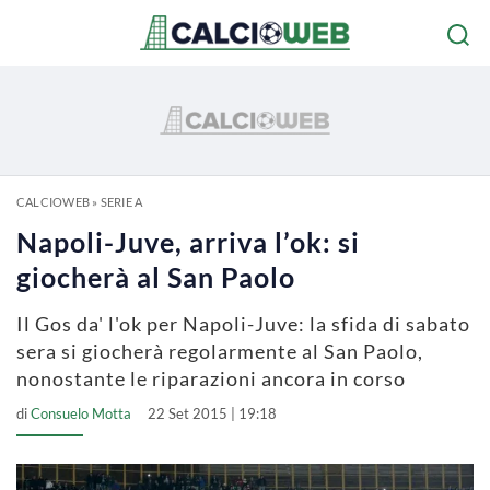
CALCIOWEB
»
SERIE A
Napoli-Juve, arriva l’ok: si
giocherà al San Paolo
Il Gos da' l'ok per Napoli-Juve: la sfida di sabato
sera si giocherà regolarmente al San Paolo,
nonostante le riparazioni ancora in corso
di
Consuelo Motta
22 Set 2015 | 19:18