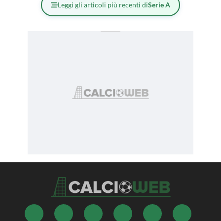
Leggi gli articoli più recenti di
Serie A