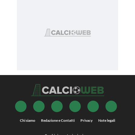
Chi siamo
Redazione e Contatti
Privacy
Note legali