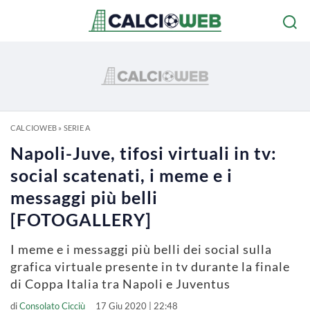
CALCIOWEB
»
SERIE A
Napoli-Juve, tifosi virtuali in tv:
social scatenati, i meme e i
messaggi più belli
[FOTOGALLERY]
I meme e i messaggi più belli dei social sulla
grafica virtuale presente in tv durante la finale
di Coppa Italia tra Napoli e Juventus
di
Consolato Cicciù
17 Giu 2020 | 22:48