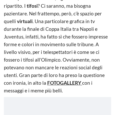
ripartito. I
tifosi
? Ci saranno, ma bisogna
pazientare. Nel frattempo, però, c’è spazio per
quelli
virtuali
. Una particolare grafica in tv
durante la finale di Coppa Italia tra Napoli e
Juventus, infatti, ha fatto sì che fossero impresse
forme e colori in movimento sulle tribune. A
livello visivo, per i telespettatori è come se ci
fossero i tifosi all’Olimpico. Ovviamente, non
potevano non mancare le reazioni social degli
utenti. Gran parte di loro ha preso la questione
con ironia, in alto la
FOTOGALLERY
con i
messaggi e i meme più belli.