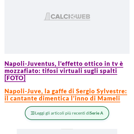
Napoli-Juventus, l’effetto ottico in tv è
mozzafiato: tifosi virtuali sugli spalti
[FOTO]
Napoli-Juve, la gaffe di Sergio Sylvestre:
il cantante dimentica l’inno di Mameli
Leggi gli articoli più recenti di
Serie A