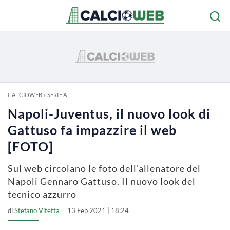
CALCIOWEB
»
SERIE A
Napoli-Juventus, il nuovo look di
Gattuso fa impazzire il web
[FOTO]
Sul web circolano le foto dell'allenatore del
Napoli Gennaro Gattuso. Il nuovo look del
tecnico azzurro
di
Stefano Vitetta
13 Feb 2021 | 18:24