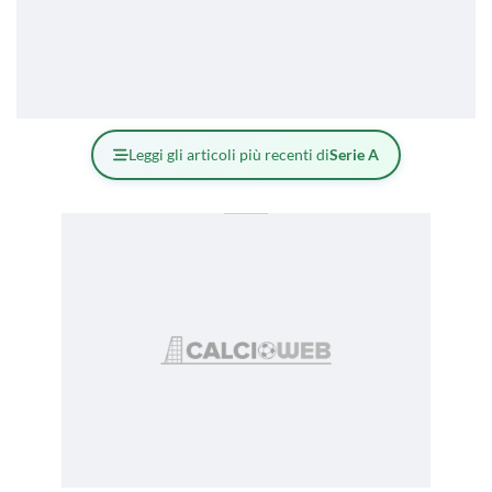
Leggi gli articoli più recenti di
Serie A