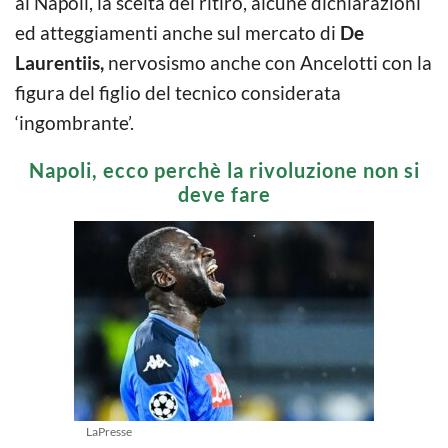
al Napoli, la scelta del ritiro, alcune dichiarazioni
ed atteggiamenti anche sul mercato di
De
Laurentiis,
nervosismo anche con Ancelotti con la
figura del figlio del tecnico considerata
‘ingombrante’.
Napoli, ecco perchè la rivoluzione non si
deve fare
LaPresse