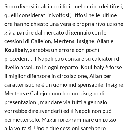
Sono diversi i calciatori finiti nel mirino dei tifosi,
quelli considerati ‘rivoltosi’, i tifosi nelle ultime
ore hanno chiesto una vera e propria rivoluzione
già a partire dal mercato di gennaio con le
cessioni di
Callejon, Mertens, Insigne, Allan e
Koulibaly
, sarebbe un errore con pochi
precedenti. Il Napoli può contare su calciatori di
livello assoluto in ogni reparto, Koulibaly è forse
il miglior difensore in circolazione, Allan per
caratteristiche è un uomo indispensabile, Insigne,
Mertens e Callejon non hanno bisogno di
presentazioni, mandare via tutti a gennaio
vorrebbe dire svenderli ed il Napoli non può
permetterselo. Magari programmare un passo
alla volta sì. Uno e due cessioni sarebbero