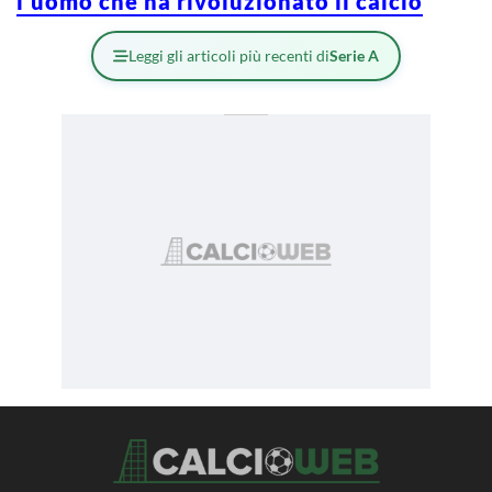
l’uomo che ha rivoluzionato il calcio
Leggi gli articoli più recenti di
Serie A