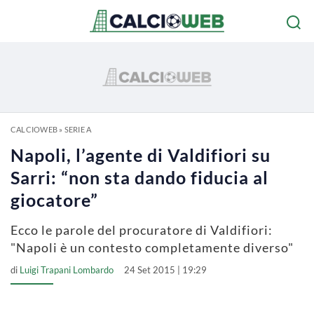
CALCIOWEB
»
SERIE A
Napoli, l’agente di Valdifiori su
Sarri: “non sta dando fiducia al
giocatore”
Ecco le parole del procuratore di Valdifiori:
"Napoli è un contesto completamente diverso"
di
Luigi Trapani Lombardo
24 Set 2015 | 19:29