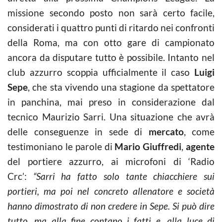
missione secondo posto non sarà certo facile,
considerati i quattro punti di ritardo nei confronti
della Roma, ma con otto gare di campionato
ancora da disputare tutto è possibile. Intanto nel
club azzurro scoppia ufficialmente il caso
Luigi
Sepe
, che sta vivendo una stagione da spettatore
in panchina, mai preso in considerazione dal
tecnico Maurizio Sarri. Una situazione che avrà
delle conseguenze in sede di
mercato
, come
testimoniano le parole di
Mario Giuffredi
,
agente
del portiere azzurro, ai microfoni di ‘Radio
Crc’:
“Sarri ha fatto solo tante chiacchiere sui
portieri, ma poi nel concreto allenatore e società
hanno dimostrato di non credere in Sepe. Si può dire
tutto, ma alla fine contano i fatti e, alla luce di