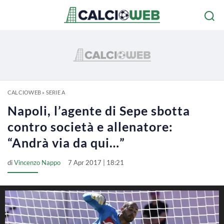
CALCIOWEB
»
SERIE A
Napoli, l’agente di Sepe sbotta
contro società e allenatore:
“Andrà via da qui…”
di
Vincenzo Nappo
7 Apr 2017 | 18:21