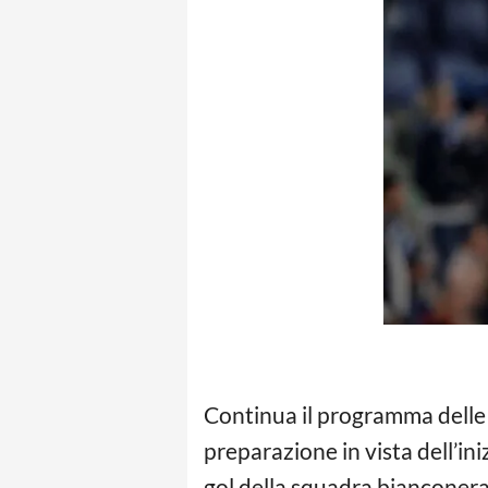
Continua il programma delle
preparazione in vista dell’iniz
gol della squadra bianconera 