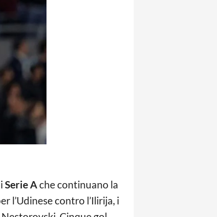
di
Serie A
che continuano la
 l’Udinese contro l’Ilirija, i
i Nestorovski. Cinque gol