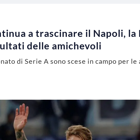
inua a trascinare il Napoli, la L
isultati delle amichevoli
ato di Serie A sono scese in campo per le a