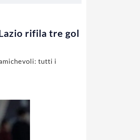
azio rifila tre gol
michevoli: tutti i