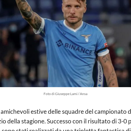
Foto di Giuseppe Lami / Ansa
 amichevoli estive delle squadre del campionato 
io della stagione. Successo con il risultato di 3-0 per
sono stati realizzati da una tripletta fantastica d