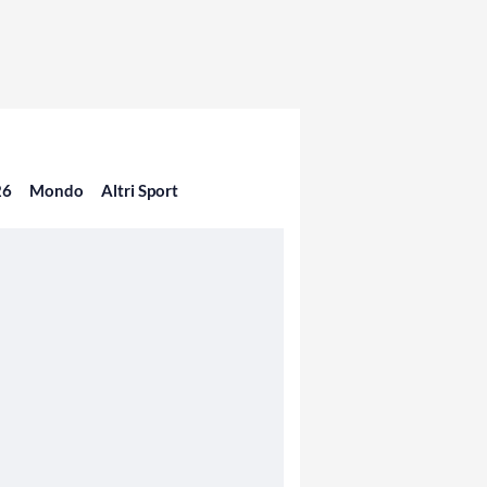
26
Mondo
Altri Sport