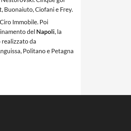
t, Buonaiuto, Ciofani e Frey.
o Ciro Immobile. Poi
icinamento del
Napoli
, la
o realizzato da
Anguissa, Politano e Petagna