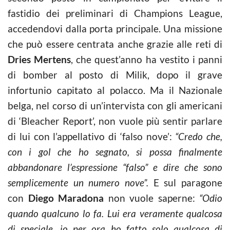
fastidio dei preliminari di Champions League,
accedendovi dalla porta principale. Una missione
che può essere centrata anche grazie alle reti di
Dries Mertens
, che quest’anno ha vestito i panni
di bomber al posto di Milik, dopo il grave
infortunio capitato al polacco. Ma il Nazionale
belga, nel corso di un’intervista con gli americani
di ‘
Bleacher Report’, non vuole più sentir parlare
di lui con l’appellativo di ‘falso nove’:
“Credo che,
con i gol che ho segnato, si possa finalmente
abbandonare l’espressione “falso” e dire che sono
semplicemente un numero nove”.
E sul paragone
con
Diego Maradona
non vuole saperne:
“Odio
quando qualcuno lo fa. Lui era veramente qualcosa
di speciale, io per ora ho fatto solo qualcosa di