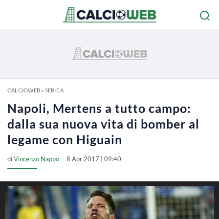
CALCIOWEB
»
SERIE A
Napoli, Mertens a tutto campo:
dalla sua nuova vita di bomber al
legame con Higuain
di
Vincenzo Nappo
8 Apr 2017 | 09:40