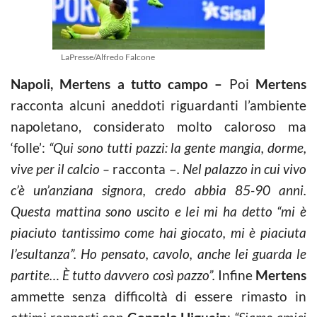
LaPresse/Alfredo Falcone
Napoli, Mertens a tutto campo –
Poi
Mertens
racconta alcuni aneddoti riguardanti l’ambiente
napoletano, considerato molto caloroso ma
‘folle’:
“Qui sono tutti pazzi: la gente mangia, dorme,
vive per il calcio –
racconta –
. Nel palazzo in cui vivo
c’è un’anziana signora, credo abbia 85-90 anni.
Questa mattina sono uscito e lei mi ha detto “mi è
piaciuto tantissimo come hai giocato, mi è piaciuta
l’esultanza”. Ho pensato, cavolo, anche lei guarda le
partite… È tutto davvero così pazzo”.
Infine
Mertens
ammette senza difficoltà di essere rimasto in