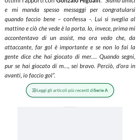
ottimi rapporti con
Gonzalo Higuain
:
“Siamo amici
e mi manda spesso messaggi per congratularsi
quando faccio bene –
confessa -.
Lui si sveglia al
mattino e ciò che vede è la porta. Io, invece, prima mi
accontentavo di un assist, ma ora vedo che, da
attaccante, far gol è importante e se non lo fai la
gente dice che hai giocato di mer…. Quando segni,
pur se hai giocato di m…, sei bravo. Perciò, d’ora in
avanti, io faccio gol”.
Leggi gli articoli più recenti di
Serie A