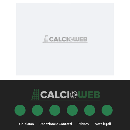
Chi siamo
Redazione e Contatti
Privacy
Note legali