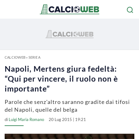
CALCIOWEB
»
SERIE A
Napoli, Mertens giura fedeltà:
“Qui per vincere, il ruolo non è
importante”
Parole che senz'altro saranno gradite dai tifosi
del Napoli, quelle del belga
di
Luigi Maria Romano
20 Lug 2015 | 19:21