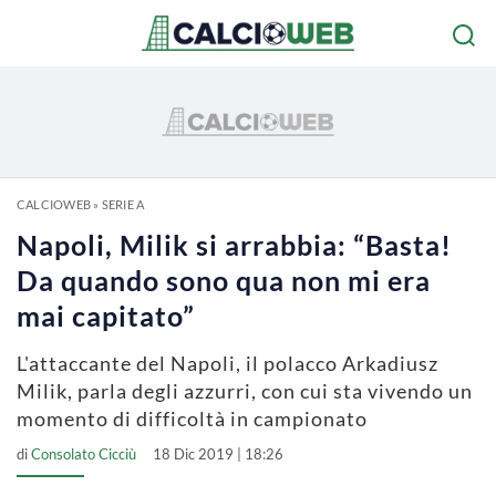
CALCIOWEB
»
SERIE A
Napoli, Milik si arrabbia: “Basta!
Da quando sono qua non mi era
mai capitato”
L'attaccante del Napoli, il polacco Arkadiusz
Milik, parla degli azzurri, con cui sta vivendo un
momento di difficoltà in campionato
di
Consolato Cicciù
18 Dic 2019 | 18:26