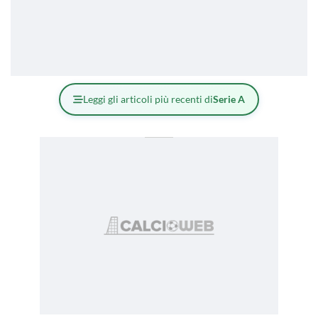
Leggi gli articoli più recenti di
Serie A