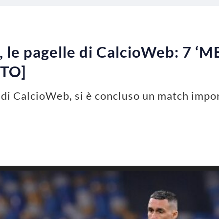
 le pagelle di CalcioWeb: 7 ‘ME
OTO]
 di CalcioWeb, si è concluso un match impor