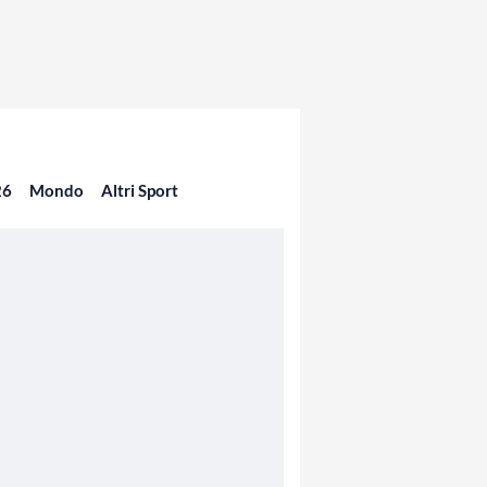
26
Mondo
Altri Sport