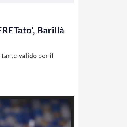
RETato’, Barillà
tante valido per il