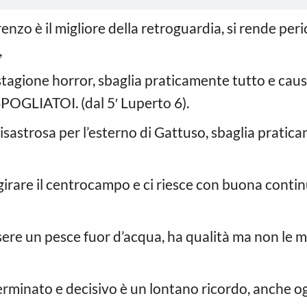
enzo è il migliore della retroguardia, si rende pe
,
 stagione horror, sbaglia praticamente tutto e causa
OGLIATOI. (dal 5′ Luperto 6).
disastrosa per l’esterno di Gattuso, sbaglia prat
girare il centrocampo e ci riesce con buona continu
ere un pesce fuor d’acqua, ha qualità ma non le m
terminato e decisivo è un lontano ricordo, anche o