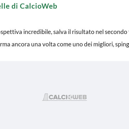
elle di CalcioWeb
rospettiva incredibile, salva il risultato nel seco
erma ancora una volta come uno dei migliori, spinge