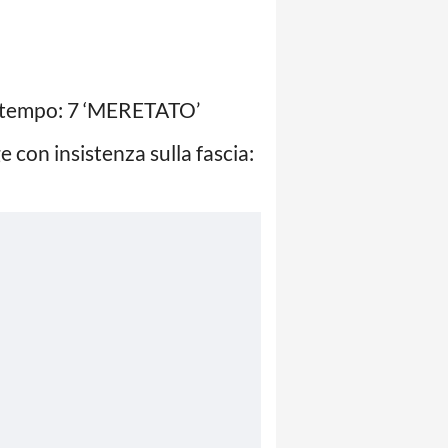
ndo tempo: 7 ‘MERETATO’
 con insistenza sulla fascia: