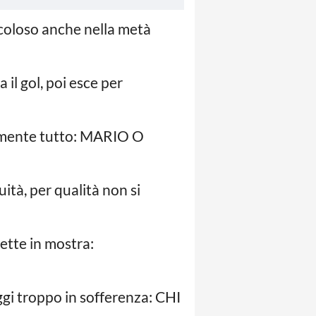
ricoloso anche nella metà
 il gol, poi esce per
icamente tutto: MARIO O
ità, per qualità non si
ette in mostra:
ggi troppo in sofferenza: CHI