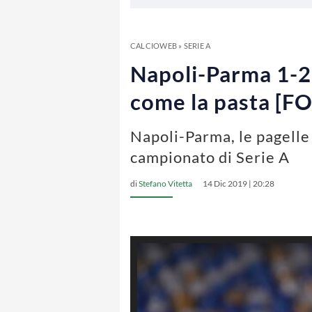
CALCIOWEB
»
SERIE A
Napoli-Parma 1-2,
come la pasta [F
Napoli-Parma, le pagelle
campionato di Serie A
di
Stefano Vitetta
14 Dic 2019 | 20:28