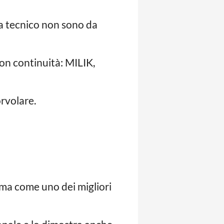
ta tecnico non sono da
on continuità: MILIK,
orvolare.
rma come uno dei migliori