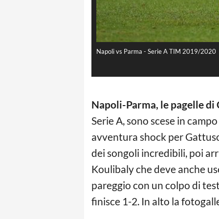
Napoli vs Parma - Serie A TIM 2019/2020
Napoli-Parma, le pagelle di
Serie A, sono scese in camp
avventura shock per Gattuso i
dei songoli incredibili, poi arr
Koulibaly che deve anche usc
pareggio con un colpo di test
finisce 1-2. In alto la fotoga