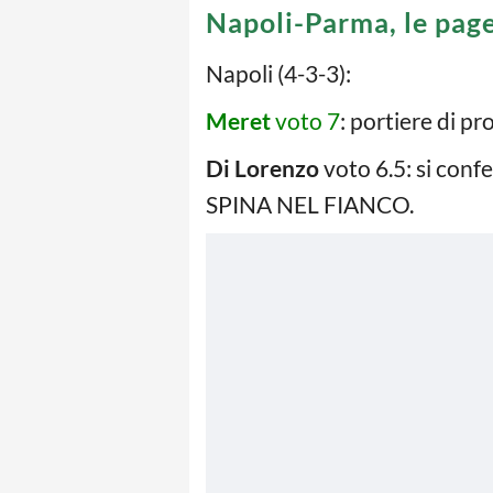
Napoli-Parma, le pag
Napoli (4-3-3):
Meret
voto 7
: portiere di p
Di Lorenzo
voto 6.5: si conf
SPINA NEL FIANCO.