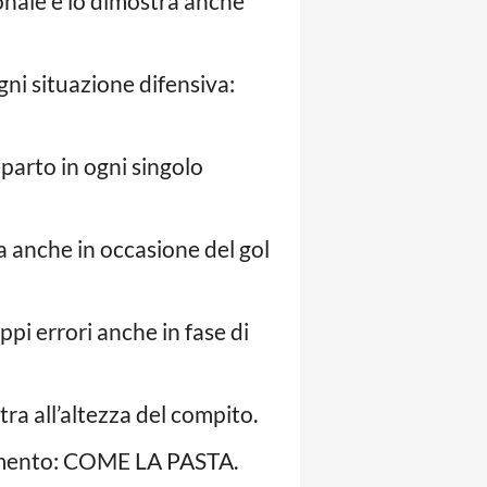
onale e lo dimostra anche
ni situazione difensiva:
eparto in ogni singolo
a anche in occasione del gol
pi errori anche in fase di
ra all’altezza del compito.
erimento: COME LA PASTA.