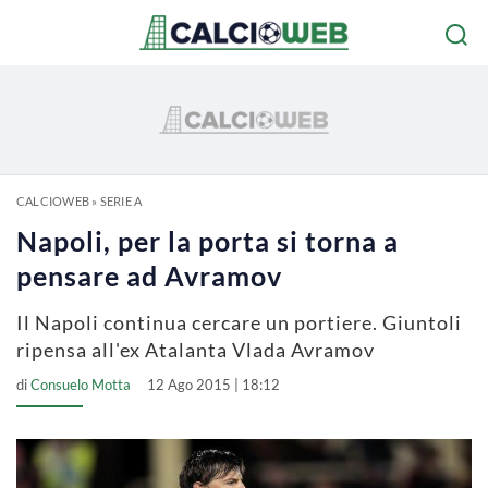
CALCIOWEB
»
SERIE A
Napoli, per la porta si torna a
pensare ad Avramov
Il Napoli continua cercare un portiere. Giuntoli
ripensa all'ex Atalanta Vlada Avramov
di
Consuelo Motta
12 Ago 2015 | 18:12