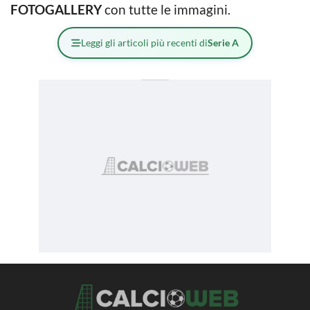
FOTOGALLERY
con tutte le immagini.
Leggi gli articoli più recenti di
Serie A