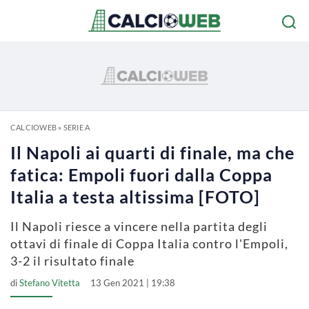
CALCIOWEB
»
SERIE A
Il Napoli ai quarti di finale, ma che
fatica: Empoli fuori dalla Coppa
Italia a testa altissima [FOTO]
Il Napoli riesce a vincere nella partita degli
ottavi di finale di Coppa Italia contro l'Empoli,
3-2 il risultato finale
di
Stefano Vitetta
13 Gen 2021 | 19:38