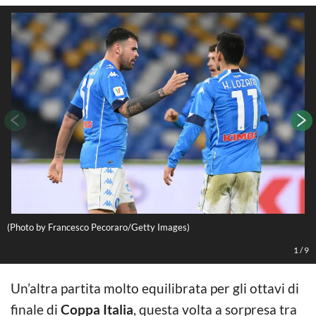
(Photo by Francesco Pecoraro/Getty Images)
(
1
/
9
Un’altra partita molto equilibrata per gli ottavi di
finale di
Coppa Italia
, questa volta a sorpresa tra