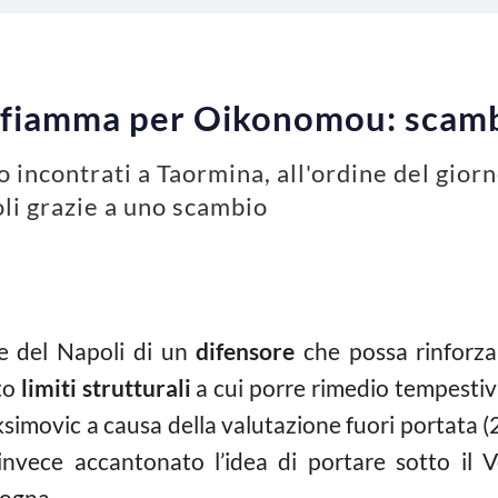
i fiamma per Oikonomou: scamb
o incontrati a Taormina, all'ordine del giorn
li grazie a uno scambio
te del Napoli di un
difensore
che possa rinforza
to
limiti strutturali
a cui porre rimedio tempesti
simovic a causa della valutazione fuori portata (2
invece accantonato l’idea di portare sotto il 
logna.