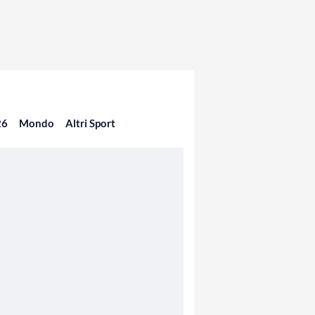
26
Mondo
Altri Sport