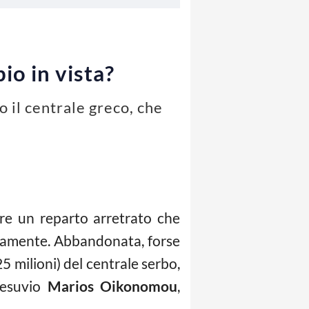
io in vista?
o il centrale greco, che
re un reparto arretrato che
vamente. Abbandonata, forse
5 milioni) del centrale serbo,
Vesuvio
Marios Oikonomou
,