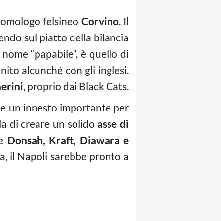
o omologo felsineo
Corvino
. Il
ndo sul piatto della bilancia
 nome “papabile”, è quello di
nito alcunché con gli inglesi.
erini
, proprio dai Black Cats.
be un innesto importante per
la di creare un solido
asse di
me
Donsah, Kraft, Diawara e
a, il Napoli sarebbe pronto a